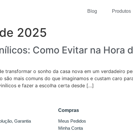
Blog
Produtos
 de 2025
ílicos: Como Evitar na Hora 
ode transformar o sonho da casa nova em um verdadeiro p
nto são mais comuns do que imaginamos e custam caro para
vinílicos e fazer a escolha certa desde […]
Compras
olução, Garantia
Meus Pedidos
Minha Conta