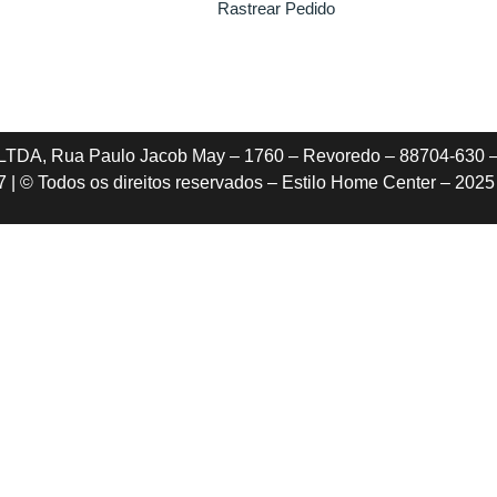
Rastrear Pedido
A, Rua Paulo Jacob May – 1760 – Revoredo – 88704-630 –
| © Todos os direitos reservados – Estilo Home Center – 2025