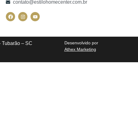
contato@estilohomecenter.com.br
Desenvolvido por
 Tubarão – SC
Athex Marketing