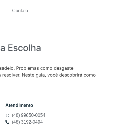
Contato
da Escolha
esadelo. Problemas como desgaste
 resolver. Neste guia, você descobrirá como
Atendimento
(48) 99850-0054
(48) 3192-0494