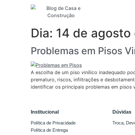
Dia:
14 de agosto
Problemas em Pisos Vin
A escolha de um piso vinílico inadequado p
prematuro, riscos, infiltrações e desbotame
identificar os principais problemas em pisos 
Institucional
Dúvidas
Política de Privacidade
Troca, Dev
Política de Entrega