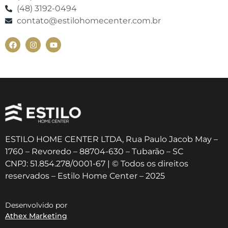
(48) 3192-0494
contato@estilohomecenter.com.br
ESTILO HOME CENTER LTDA, Rua Paulo Jacob May –
1760 – Revoredo – 88704-630 – Tubarão – SC
CNPJ: 51.854.278/0001-67 | © Todos os direitos
reservados – Estilo Home Center – 2025
Desenvolvido por
Athex Marketing