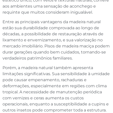
estético único, com veios e texturas naturais, confere
aos ambientes uma sensação de aconchego e
requinte que muitos consideram inigualável.
Entre as principais vantagens da madeira natural
estão sua durabilidade comprovada ao longo de
décadas, a possibilidade de restauração através de
lixamento e envernizamento, e sua valorização no
mercado imobiliário. Pisos de madeira maciça podem
durar gerações quando bem cuidados, tornando-se
verdadeiros patrimônios familiares.
Porém, a madeira natural também apresenta
limitações significativas. Sua sensibilidade à umidade
pode causar empenamento, rachaduras e
deformações, especialmente em regiões com clima
tropical. A necessidade de manutenção periódica
com vernizes e ceras aumenta os custos
operacionais, enquanto a susceptibilidade a cupins e
outros insetos pode comprometer toda a estrutura.