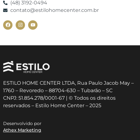
(48) 3192-0494
contato@estilohomecenter.com.br
ESTILO HOME CENTER LTDA, Rua Paulo Jacob May –
1760 – Revoredo – 88704-630 – Tubarão – SC
CNPJ: 51.854.278/0001-67 | © Todos os direitos
reservados – Estilo Home Center – 2025
Desenvolvido por
Athex Marketing